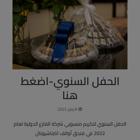
الحفل السنوي-اضغط
هنا
8 يناير، 2023
الحفل السنوي لتكريم منسوبي شركة الفارع الدولية لعام
2022 في فندق أوالف انترناشيونال