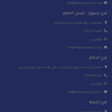
Info@alfaraaonline.com.sa
فرع ايسوزو - السيل الصغير
صناعية بن سعد بالقرب من قاعة البشائر
0552141467
الواتس اب
Info@alfaraaonline.com.sa
فرع الدمام
الدمام صناعه دله طريق عمر الخطاب رضي الله عنه قبل مركز برجستون
0555074596
الواتس اب
Info@alfaraaonline.com.sa
فرع الخرمة
الدغيمه طريق رنيه