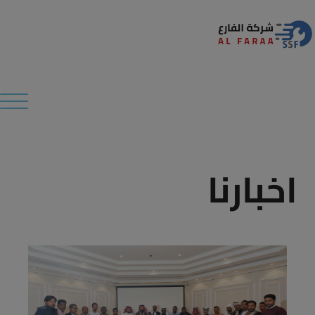
Modal-Check
اخبارنا​