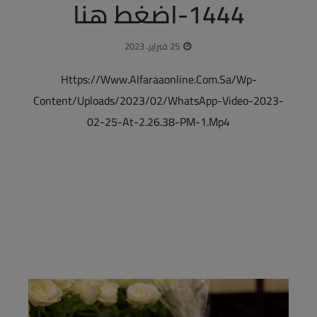
1444-اضغط هنا
25 فبراير، 2023
Https://www.alfaraaonline.com.sa/wp-
Content/uploads/2023/02/WhatsApp-Video-2023-
02-25-At-2.26.38-PM-1.mp4