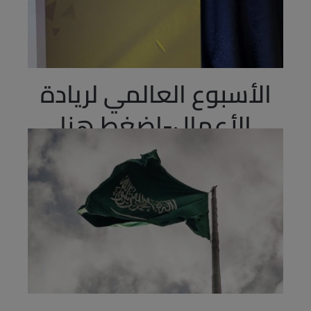
الأسبوع العالمي لريادة
الأعمال-اضغط هنا
25 نوفمبر، 2023
شركة الفارع الدولية تتألق كراعي ذهبي في الأسبوع
العالمي لريادة الأعمال بفخر وتفانٍ يسعدنا أن نعلن أن
شركة الفارع شاركت كراعي ذهبي في فعاليات الأسبوع
العالمي لريادة الأعمال، المنظمة بالتعاون مع غرفة
الطائف. امتد هذا...