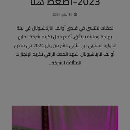
2023-اضغط هنا
14 يناير، 2024
لحظات لاتنسى في فندق أوالف انترناشيونال في ليلة
بهيجة ومليئة بالتألق, أقيم حفل تكريم شركة الفارع
الدولية السنوي في الثاني عشر من يناير 2024 في فندق
أوالف انترناشيونال. شهد الحدث الراقي تكريم الإنجازات
المتألقة للشركة...
This Will Close In
13
Seconds