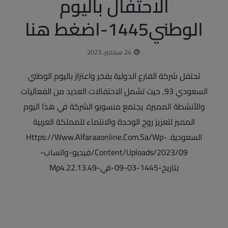
الاحتفال باليوم
الوطني1445-اضغط هنا
24 سبتمبر، 2023
تحتفل شركة الفارع الدولية بفخر واعتزاز باليوم الوطني
السعودي 93, حيث تشمل الاحتفالات العديد من الفعاليات
والأنشطة المميزة. يجتمع منسوبو الشركة في هذا اليوم
المميز لتعزيز روح الوحدة والانتماء للمملكة العربية
السعودية. Https://www.alfaraaonline.com.sa/wp-
Content/uploads/2023/09/فيديو-واتساب-
بتاريخ-1445-03-09-في-22.13.49.mp4