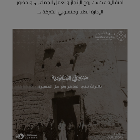
احتفالية عكست روح الإنجاز والعمل الجماعي، وبحضور
الإدارة العليا ومنسوبي الشركة ،...