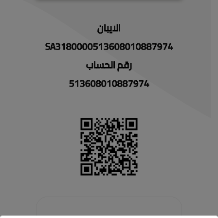
الايبان
SA3180000513608010887974
رقم الحساب
513608010887974