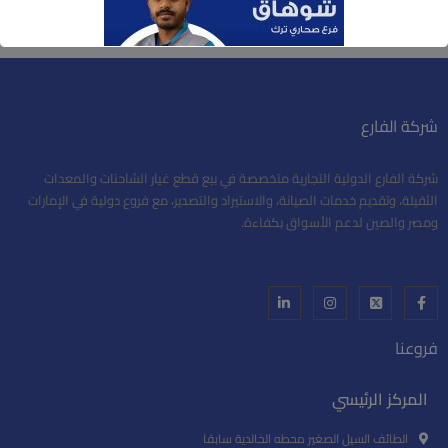
شركة الفارع
شركة الفارع الدولية التجارية متخصصة في بيع قطع غيار الشاحنات والمعدات
الثقيلة، وتقديم خدمات الصيانة، والاستيراد والتصدير، مع فروع دولية في الإمارات
ومصر والصين لدعم الأسواق بكفاءة.
فروعنا
المركز الرئيسي
الطائف السيل الصغير محطه الخالدية سابقا