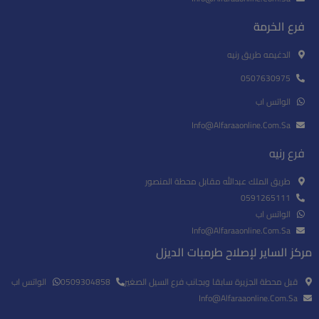
فرع الخرمة
الدغيمه طريق رنيه
0507630975
الواتس اب
Info@alfaraaonline.com.sa
فرع رنيه
طريق الملك عبدالله مقابل محطة المنصور
0591265111
الواتس اب
Info@alfaraaonline.com.sa
مركز الساير لإصلاح طرمبات الديزل​
قبل محطة الجزيرة سابقا وبجانب فرع السيل الصغير
0509304858
الواتس اب
Info@alfaraaonline.com.sa