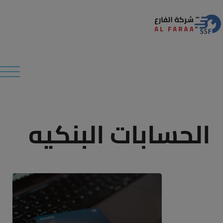
Modal-Check
الحسابات البنكيه​​